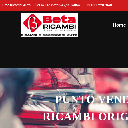
Beta Ricambi Auto
—
Corso Grosseto 247/B, Torino
—
+39 011.2207848
Home
PUNTO VEND
RICAMBI ORIG