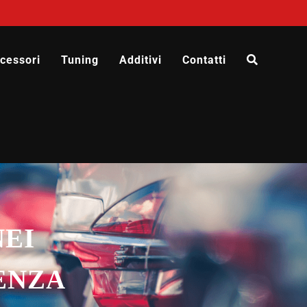
cessori
Tuning
Additivi
Contatti
NEI
ENZA