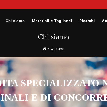
Chi siamo
Materiali e Tagliandi
Ricambi
Ac
Chi siamo
>
Chi siamo
ITA SPECIALIZZATO 
INALI E DI CONCORR