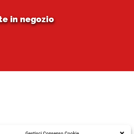
te in negozio
Gestisci Consenso Cookie