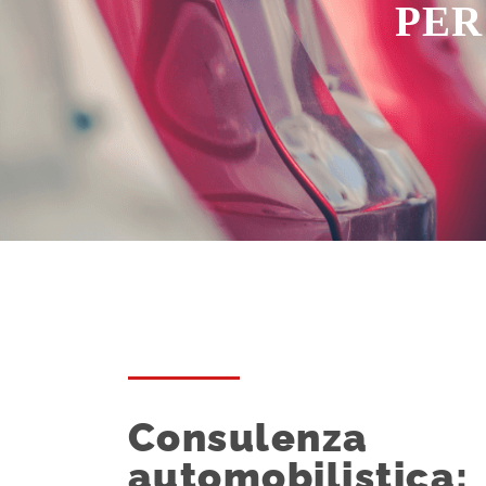
PER
Consulenza
automobilistica: