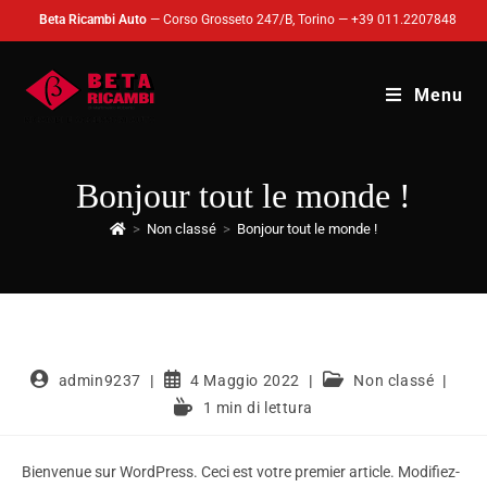
Beta Ricambi Auto
—
Corso Grosseto 247/B, Torino
—
+39 011.2207848
Menu
Bonjour tout le monde !
>
Non classé
>
Bonjour tout le monde !
admin9237
4 Maggio 2022
Non classé
1 min di lettura
Bienvenue sur WordPress. Ceci est votre premier article. Modifiez-