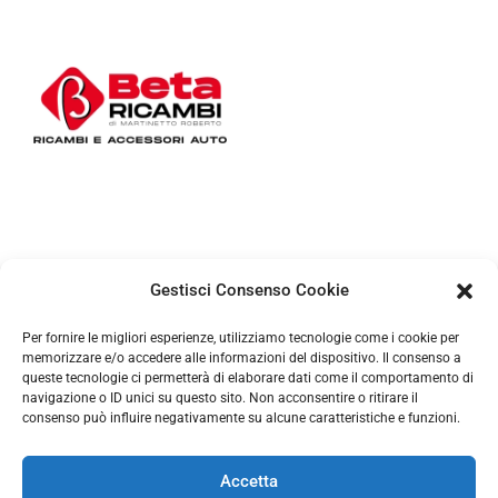
Home
Chi siamo
Materiale e Tagliandi
Ricambi
Accessori
Tuning
Gestisci Consenso Cookie
Additivi
Per fornire le migliori esperienze, utilizziamo tecnologie come i cookie per
memorizzare e/o accedere alle informazioni del dispositivo. Il consenso a
queste tecnologie ci permetterà di elaborare dati come il comportamento di
navigazione o ID unici su questo sito. Non acconsentire o ritirare il
CORSO GROSSETO, 247/B
consenso può influire negativamente su alcune caratteristiche e funzioni.
10147 Torino
info@betaricambi.it
Accetta